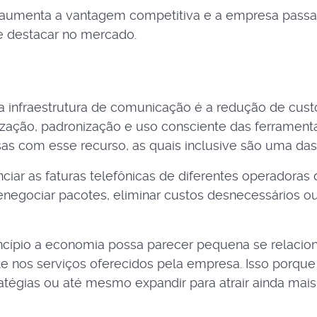
 aumenta a vantagem competitiva e a empresa passa 
 destacar no mercado.
 infraestrutura de comunicação é a redução de custo
ização, padronização e uso consciente das ferramenta
esas com esse recurso, as quais inclusive são uma da
nciar as faturas telefônicas de diferentes operadora
el renegociar pacotes, eliminar custos desnecessário
ncípio a economia possa parecer pequena se relaciona
 nos serviços oferecidos pela empresa. Isso porque 
tégias ou até mesmo expandir para atrair ainda mais 