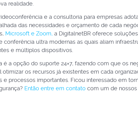
va realidade.
 videoconferência e a consultoria para empresas adot
talhada das necessidades e orçamento de cada negó
s,
Microsoft e Zoom,
a DigitalnetBR oferece soluçõe
de conferência ultra modernas as quais aliam infraest
es e múltiplos dispositivos.
sa é a opção do suporte 24×7, fazendo com que os ne
l otimizar os recursos já existentes em cada organi
 e processos importantes. Ficou interessado em torn
egurança?
Então entre em contato
com um de nossos e