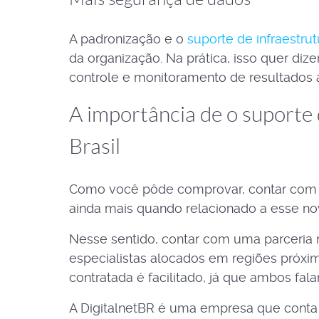
A padronização e o
suporte de infraestr
da organização. Na prática, isso quer di
controle e monitoramento de resultados a 
A importância de o suporte
Brasil
Como você pôde comprovar, contar com u
ainda mais quando relacionado a esse no
Nesse sentido, contar com uma parceria n
especialistas alocados em regiões próxi
contratada é facilitado, já que ambos fa
A DigitalnetBR é uma empresa que conta 