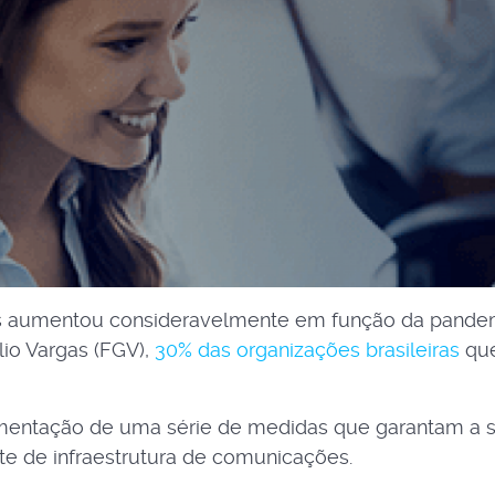
 aumentou consideravelmente em função da pandemia
io Vargas (FGV),
30% das organizações brasileiras
que
tação de uma série de medidas que garantam a segu
te de infraestrutura de comunicações.