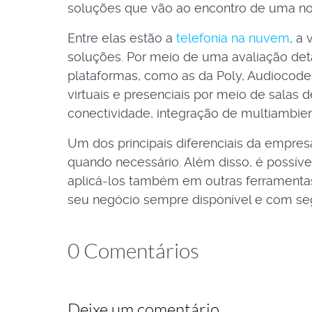
soluções que vão ao encontro de uma no
Entre elas estão a
telefonia na nuvem
, a
soluções. Por meio de uma avaliação de
plataformas, como as da Poly, Audiocode
virtuais e presenciais por meio de salas 
conectividade, integração de multiambient
Um dos principais diferenciais da empre
quando necessário. Além disso, é possíve
aplicá-los também em outras ferramentas
seu negócio sempre disponível e com s
0 Comentários
Deixe um comentário