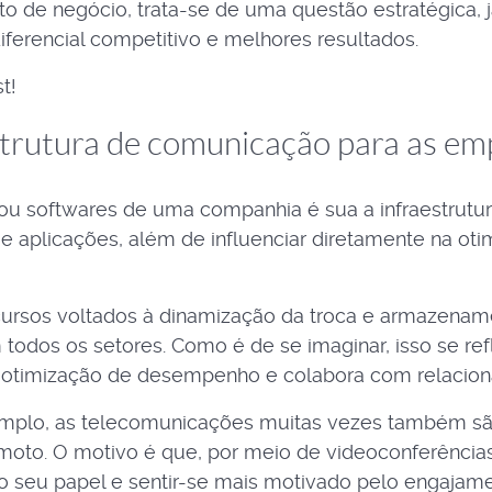
de negócio, trata-se de uma questão estratégica, já
iferencial competitivo e melhores resultados.
t!
strutura de comunicação para as em
u softwares de uma companhia é sua a infraestrutura
 aplicações, além de influenciar diretamente na oti
cursos voltados à dinamização da troca e armazena
dos os setores. Como é de se imaginar, isso se refl
 a otimização de desempenho e colabora com relacion
xemplo, as telecomunicações muitas vezes também sã
emoto. O motivo é que, por meio de videoconferênci
o seu papel e sentir-se mais motivado pelo engajam