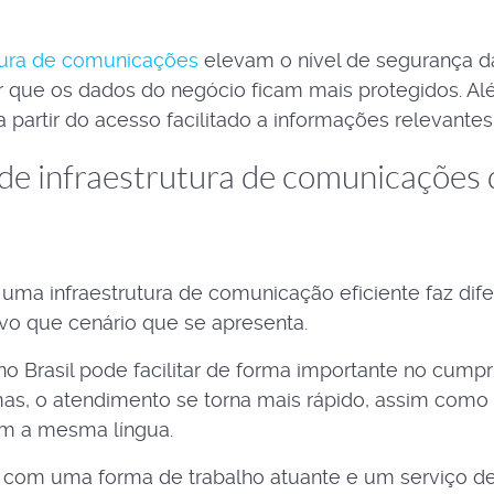
utura de comunicações
elevam o nível de segurança d
zer que os dados do negócio ficam mais protegidos. A
partir do acesso facilitado a informações relevantes
 de infraestrutura de comunicações 
ma infraestrutura de comunicação eficiente faz dif
vo que cenário que se apresenta.
o Brasil pode facilitar de forma importante no cump
mas, o atendimento se torna mais rápido, assim com
lam a mesma língua.
com uma forma de trabalho atuante e um serviço de a