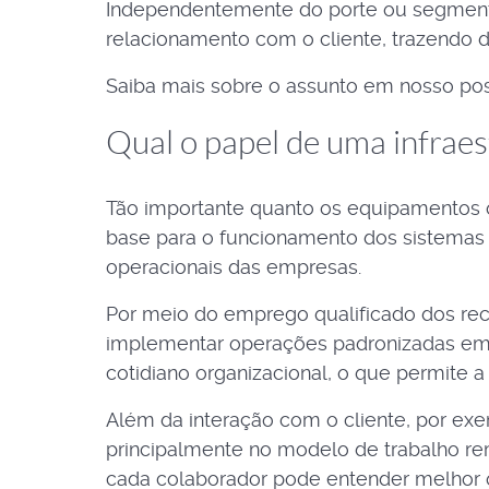
Independentemente do porte ou segmento 
relacionamento com o cliente, trazendo d
Saiba mais sobre o assunto em nosso pos
Qual o papel de uma infrae
Tão importante quanto os equipamentos o
base para o funcionamento dos sistemas e
operacionais das empresas.
Por meio do emprego qualificado dos re
implementar operações padronizadas em to
cotidiano organizacional, o que permite
Além da interação com o cliente, por e
principalmente no modelo de trabalho r
cada colaborador pode entender melhor 