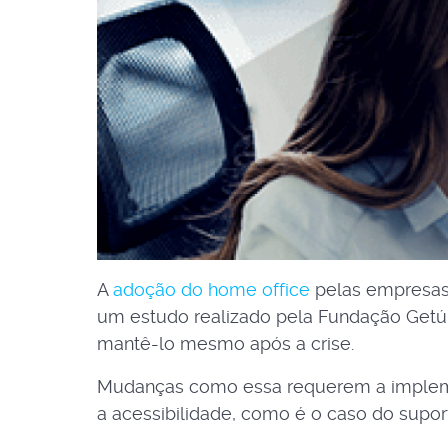
A
adoção do home office
pelas empresas
um estudo realizado pela Fundação Getúl
mantê-lo mesmo após a crise.
Mudanças como essa requerem a implemen
a acessibilidade, como é o caso do supor