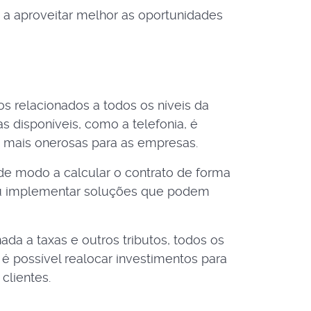
a aproveitar melhor as oportunidades
s relacionados a todos os níveis da
s disponíveis, como a telefonia, é
s mais onerosas para as empresas.
s de modo a calcular o contrato de forma
s ou implementar soluções que podem
da a taxas e outros tributos, todos os
é possível realocar investimentos para
clientes.