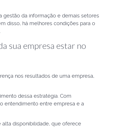
a gestão da informação e demais setores
lém disso, há melhores condições para o
.
da sua empresa estar no
erença nos resultados de uma empresa,
rimento dessa estratégia. Com
o o entendimento entre empresa e a
lta disponibilidade, que oferece