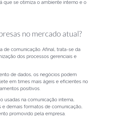
 que se otimiza o ambiente interno e o
presas no mercado atual?
 de comunicação. Afinal, trata-se da
mização dos processos gerenciais e
mento de dados, os negócios podem
ete em times mais ágeis e eficientes no
amentos positivos.
o usadas na comunicação interna,
as e demais formatos de comunicação,
ento promovido pela empresa.