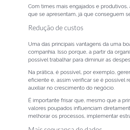
Com times mais engajados e produtivos,
que se apresentam, já que conseguem se
Redução de custos
Uma das principais vantagens da uma boa
companhia. Isso porque, a partir da organ
possível trabalhar para diminuir as desp
Na prática, é possível, por exemplo, gere
eficiente e, assim verificar se é possív
auxiliar no crescimento do negócio.
É importante frisar que, mesmo que a pri
valores poupados influenciam diretamente
melhorar os processos, implementar estra
Mais segurança de dados