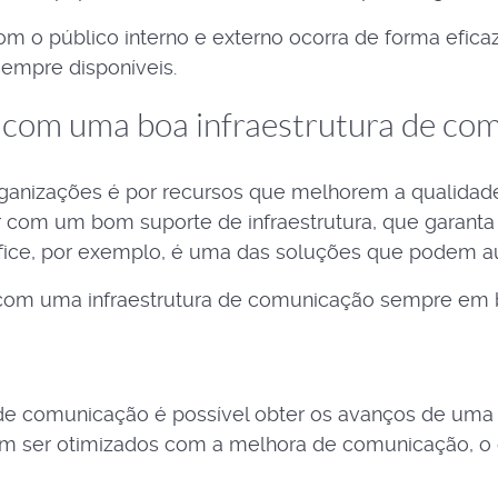
m o público interno e externo ocorra de forma eficaz
empre disponíveis.
 com uma boa infraestrutura de co
nizações é por recursos que melhorem a qualidade 
 com um bom suporte de infraestrutura, que garant
fice, por exemplo, é uma das soluções que podem au
r com uma infraestrutura de comunicação sempre em
 de comunicação é possível obter os avanços de uma 
m ser otimizados com a melhora de comunicação, o