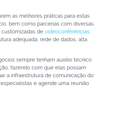
arem as melhores práticas para estas
cio, bem como parcerias com diversas
s customizadas de
videoconferências
rutura adequada, rede de dados, alta
gócios sempre tenham auxílio técnico
zação, fazendo com que elas possam
ar a infraestrutura de comunicação do
specialistas e agende uma reunião