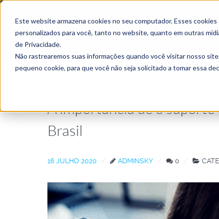
Este website armazena cookies no seu computador. Esses cookies sã
personalizados para você, tanto no website, quanto em outras mídi
de Privacidade.
Não rastrearemos suas informações quando você visitar nosso site
pequeno cookie, para que você não seja solicitado a tomar essa d
A importância de o suporte
Brasil
16 JULHO 2020
ADMINSKY
0
CATE