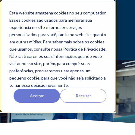
central de atendimento
Este website armazena cookies no seu computador.
Esses cookies são usados ​​para melhorar sua
experiência no site e fornecer serviços
personalizados para você, tanto no website, quanto
em outras mídias. Para saber mais sobre os cookies
que usamos, consulte nossa Política de Privacidade.
Não rastrearemos suas informações quando você
visitar nosso site, porém, para cumprir suas
preferências, precisaremos usar apenas um
pequeno cookie, para que você não seja solicitado a
LOUSA DIGITAL
tomar essa decisão novamente.
Aceitar
Recusar
FALE COM NOSSO ESPECIALISTA