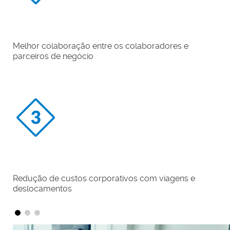
Desfrute de dispositivos que melhoram a experiência
de áudio e vídeo pessoal e para salas de reunião
Possibilidade de gravação e streaming das reuniões