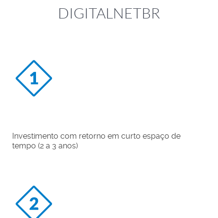
DIGITALNETBR
Possibilidade de conexão de diferentes dispositivos
(computadores, smartpthones e tablets)