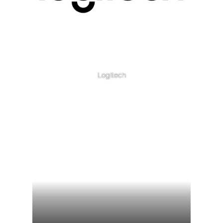
Logitech