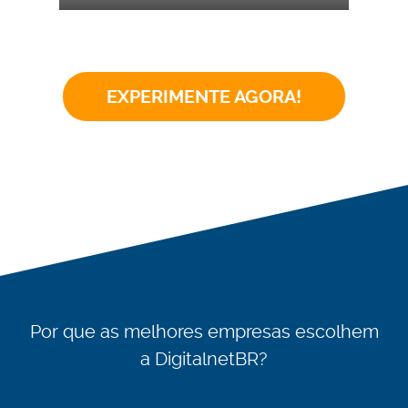
EXPERIMENTE AGORA!
Por que as melhores empresas escolhem
a DigitalnetBR?