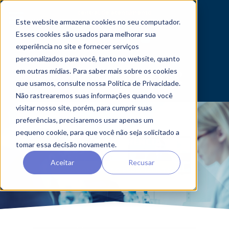
central de atendimento
Este website armazena cookies no seu computador.
Esses cookies são usados ​​para melhorar sua
experiência no site e fornecer serviços
personalizados para você, tanto no website, quanto
em outras mídias. Para saber mais sobre os cookies
que usamos, consulte nossa Política de Privacidade.
Não rastrearemos suas informações quando você
visitar nosso site, porém, para cumprir suas
preferências, precisaremos usar apenas um
pequeno cookie, para que você não seja solicitado a
VIDEOCONFERÊNCIA
tomar essa decisão novamente.
Aceitar
Recusar
FALE COM NOSSO ESPECIALISTA