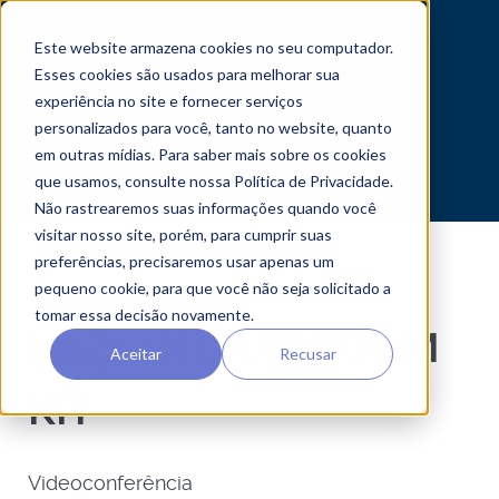
central de atendimento
Este website armazena cookies no seu computador.
Esses cookies são usados ​​para melhorar sua
experiência no site e fornecer serviços
personalizados para você, tanto no website, quanto
em outras mídias. Para saber mais sobre os cookies
que usamos, consulte nossa Política de Privacidade.
Não rastrearemos suas informações quando você
visitar nosso site, porém, para cumprir suas
preferências, precisaremos usar apenas um
pequeno cookie, para que você não seja solicitado a
tomar essa decisão novamente.
POLY MEDIUM ROOM
Aceitar
Recusar
KIT
Videoconferência