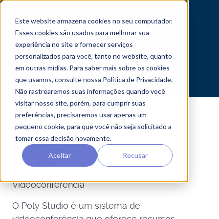
central de atendimento
Este website armazena cookies no seu computador.
Esses cookies são usados ​​para melhorar sua
experiência no site e fornecer serviços
personalizados para você, tanto no website, quanto
em outras mídias. Para saber mais sobre os cookies
que usamos, consulte nossa Política de Privacidade.
Não rastrearemos suas informações quando você
visitar nosso site, porém, para cumprir suas
preferências, precisaremos usar apenas um
pequeno cookie, para que você não seja solicitado a
tomar essa decisão novamente.
Poly Studio
Aceitar
Recusar
Videoconferência
O Poly Studio é um sistema de
videoconferência que oferece recursos