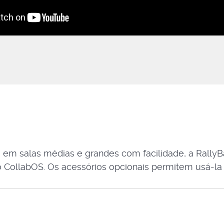
o em salas médias e grandes com facilidade, a RallyBa
elo CollabOS. Os acessórios opcionais permitem usá-la