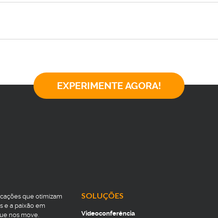
EXPERIMENTE AGORA!
SOLUÇÕES
icações que otimizam
s e a paixão em
Videoconferência
que nos move.