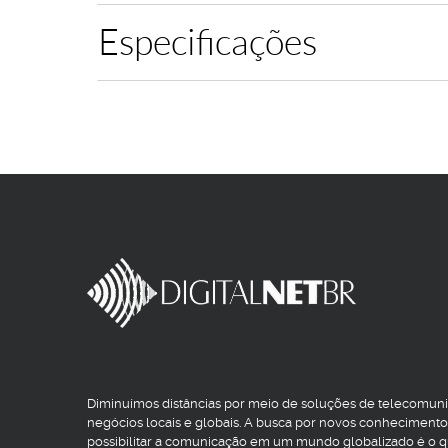
Especificações
Diminuímos distâncias por meio de soluções de telecomun
negócios locais e globais. A busca por novos conhecimento
possibilitar a comunicação em um mundo globalizado é o 