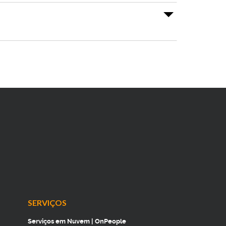
SERVIÇOS
Serviços em Nuvem | OnPeople