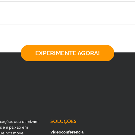
EXPERIMENTE AGORA!
SOLUÇÕES
icações que otimizam
s e a paixão em
Videoconferência
que nos move.