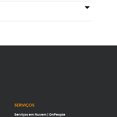
SERVIÇOS
Serviços em Nuvem | OnPeople