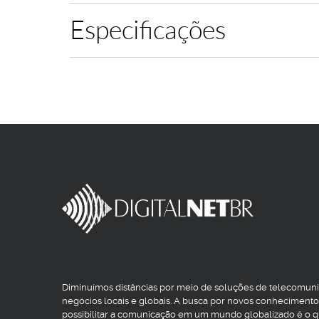
Especificações
Diminuímos distâncias por meio de soluções de telecomun
negócios locais e globais. A busca por novos conhecimento
possibilitar a comunicação em um mundo globalizado é o 