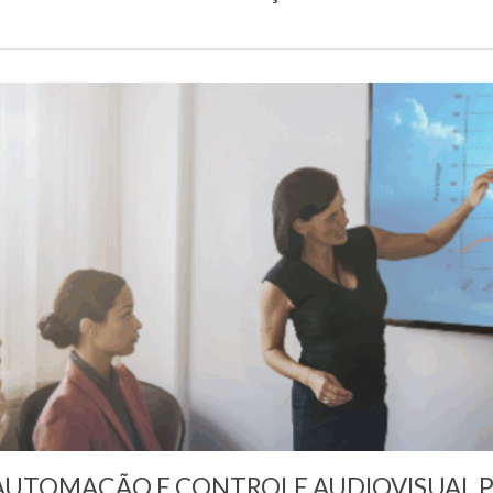
 AUTOMAÇÃO E CONTROLE AUDIOVISUAL 