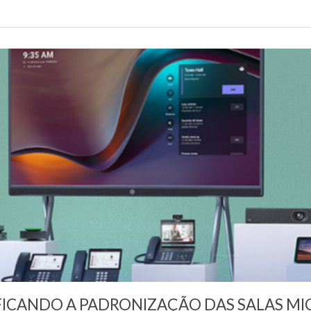
IFICANDO A PADRONIZAÇÃO DAS SALAS MI