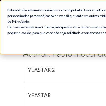
Este website armazena cookies no seu computador. Esses cookies sã
personalizados para você, tanto no website, quanto em outras mídi
de Privacidade.
Não rastrearemos suas informações quando você visitar nosso site
pequeno cookie, para que você não seja solicitado a tomar essa d
Author: Paulo Inocenci
YEASTAR 2
YEASTAR