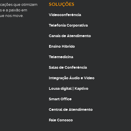
SOLUÇÕES
icações que otimizam
s e a paixão em
Videoconferência
que nos move.
Telefonia Corporativa
Canais de Atendimento
Ensino Híbrido
Telemedicina
Salas de Conferência
Integração Áudio e Vídeo
Lousa digital | Kaptivo
Smart Office
Central de Atendimento
Fale Conosco