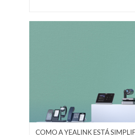
COMO A YEALINK ESTÁ SIMPL