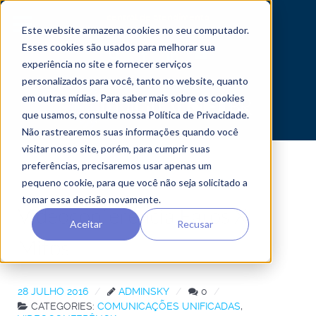
central de atendimento
Este website armazena cookies no seu computador.
Esses cookies são usados ​​para melhorar sua
experiência no site e fornecer serviços
personalizados para você, tanto no website, quanto
em outras mídias. Para saber mais sobre os cookies
que usamos, consulte nossa Política de Privacidade.
Não rastrearemos suas informações quando você
visitar nosso site, porém, para cumprir suas
preferências, precisaremos usar apenas um
pequeno cookie, para que você não seja solicitado a
tomar essa decisão novamente.
Videoconferência Fatos X
Aceitar
Recusar
Mitos
28 JULHO 2016
ADMINSKY
0
CATEGORIES:
COMUNICAÇÕES UNIFICADAS
,