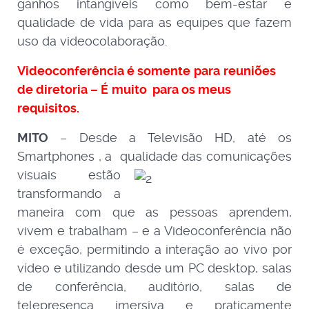
ganhos intangíveis como bem-estar e
qualidade de vida para as equipes que fazem
uso da videocolaboração.
Videoconferência
é
somente
para
reuniões
de diretoria
–
É
muito
para
os
meus
requisitos.
MITO
– Desde a Televisão HD, até os
Smartphones , a qualidade das com
unicações
visuais estão
transformando a
maneira com que as pessoas aprendem,
vivem e trabalham – e a Videoconferência não
é exceção, permitindo a interação ao vivo por
vídeo e utilizando desde um PC desktop, salas
de conferência, auditório, salas de
telepresença imersiva e praticamente