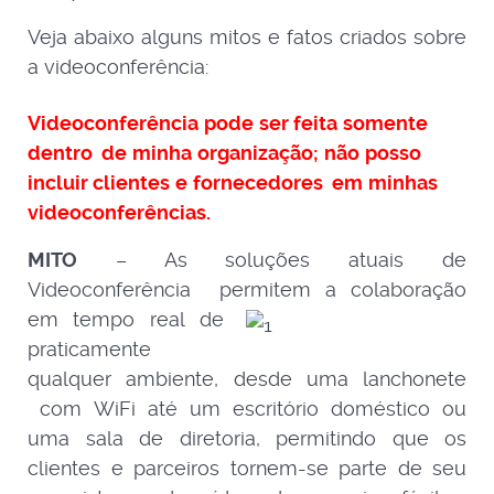
Veja abaixo alguns mitos e fatos criados sobre
a videoconferência:
Videoconferência
pode
ser feita
somente
dentro
de
minha
organização;
não
posso
incluir
clientes
e
fornecedores
em
minhas
videoconferências.
MITO
– As soluções atuais de
Videoconferência permitem a colaboração
em tempo real
de
praticamente
qualquer ambiente, desde uma lanchonete
com WiFi até um escritório doméstico ou
uma sala de diretoria, permitindo que os
clientes e parceiros tornem-se parte de seu