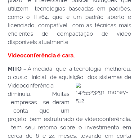
prazo, é interessante buscar soluções que
utilizem tecnologias baseadas em padrões,
como o H.264, que é um padrão aberto e
licenciado, compatível com as técnicas mais
eficientes de compactação de vídeo
disponíveis atualmente.
Videoconferência
é
cara.
MITO
– À medida que a tecnologia melhorou,
o custo inicial de aquisição dos sistemas de
Videoconf
erência
diminuiu. Muitas
empresas se deram
conta que um
projeto, bem estruturado de videoconferência,
tem seu retorno sobre o investimento em
cerca de 6 e 24 meses, levando em conta